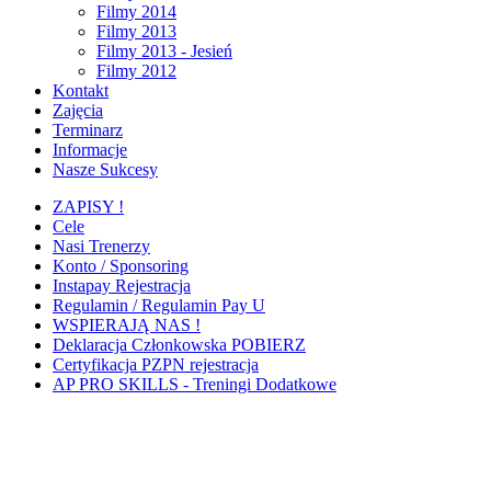
Filmy 2014
Filmy 2013
Filmy 2013 - Jesień
Filmy 2012
Kontakt
Zajęcia
Terminarz
Informacje
Nasze Sukcesy
ZAPISY !
Cele
Nasi Trenerzy
Konto / Sponsoring
Instapay Rejestracja
Regulamin / Regulamin Pay U
WSPIERAJĄ NAS !
Deklaracja Członkowska POBIERZ
Certyfikacja PZPN rejestracja
AP PRO SKILLS - Treningi Dodatkowe