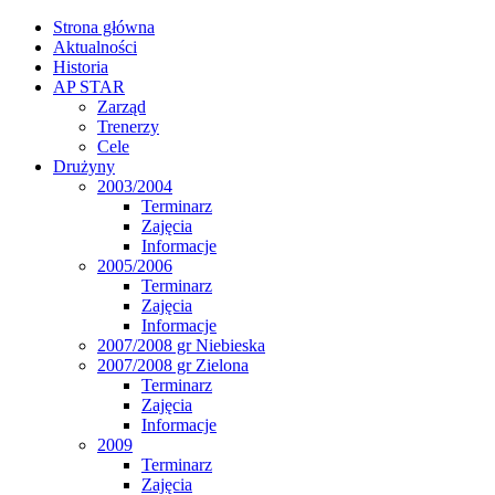
Strona główna
Aktualności
Historia
AP STAR
Zarząd
Trenerzy
Cele
Drużyny
2003/2004
Terminarz
Zajęcia
Informacje
2005/2006
Terminarz
Zajęcia
Informacje
2007/2008 gr Niebieska
2007/2008 gr Zielona
Terminarz
Zajęcia
Informacje
2009
Terminarz
Zajęcia