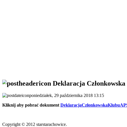
Deklaracja Członkowska
poniedziałek, 29 października 2018 13:15
Kliknij aby pobrać dokument
DeklaracjaCzłonkowskaKlubu
Copyright © 2012 starstarachowice.