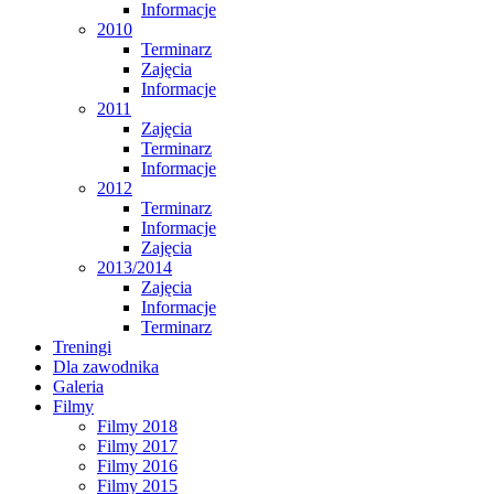
Informacje
2010
Terminarz
Zajęcia
Informacje
2011
Zajęcia
Terminarz
Informacje
2012
Terminarz
Informacje
Zajęcia
2013/2014
Zajęcia
Informacje
Terminarz
Treningi
Dla zawodnika
Galeria
Filmy
Filmy 2018
Filmy 2017
Filmy 2016
Filmy 2015