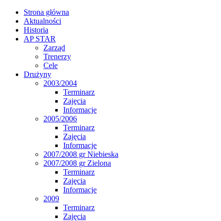
Strona główna
Aktualności
Historia
AP STAR
Zarząd
Trenerzy
Cele
Drużyny
2003/2004
Terminarz
Zajęcia
Informacje
2005/2006
Terminarz
Zajęcia
Informacje
2007/2008 gr Niebieska
2007/2008 gr Zielona
Terminarz
Zajęcia
Informacje
2009
Terminarz
Zajęcia