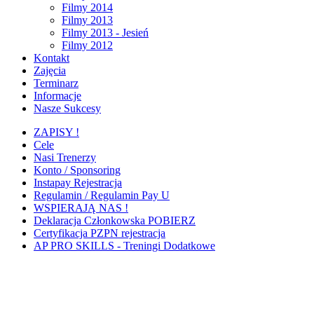
Filmy 2014
Filmy 2013
Filmy 2013 - Jesień
Filmy 2012
Kontakt
Zajęcia
Terminarz
Informacje
Nasze Sukcesy
ZAPISY !
Cele
Nasi Trenerzy
Konto / Sponsoring
Instapay Rejestracja
Regulamin / Regulamin Pay U
WSPIERAJĄ NAS !
Deklaracja Członkowska POBIERZ
Certyfikacja PZPN rejestracja
AP PRO SKILLS - Treningi Dodatkowe