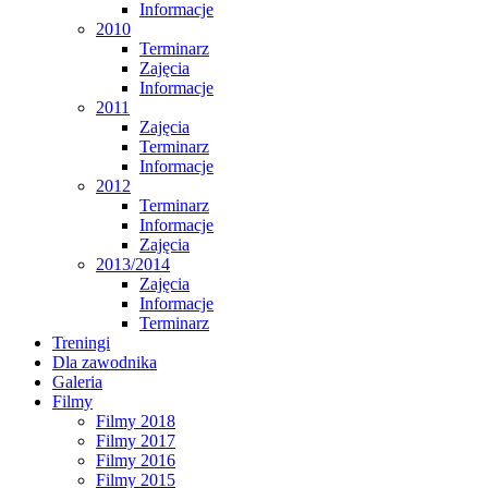
Informacje
2010
Terminarz
Zajęcia
Informacje
2011
Zajęcia
Terminarz
Informacje
2012
Terminarz
Informacje
Zajęcia
2013/2014
Zajęcia
Informacje
Terminarz
Treningi
Dla zawodnika
Galeria
Filmy
Filmy 2018
Filmy 2017
Filmy 2016
Filmy 2015