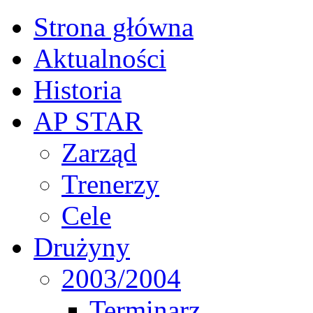
Strona główna
Aktualności
Historia
AP STAR
Zarząd
Trenerzy
Cele
Drużyny
2003/2004
Terminarz