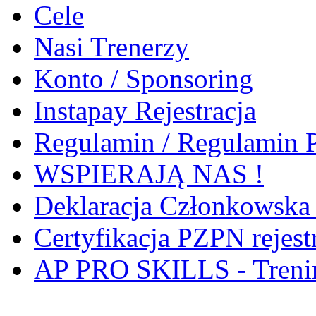
Cele
Nasi Trenerzy
Konto / Sponsoring
Instapay Rejestracja
Regulamin / Regulamin 
WSPIERAJĄ NAS !
Deklaracja Członkowsk
Certyfikacja PZPN rejest
AP PRO SKILLS - Treni