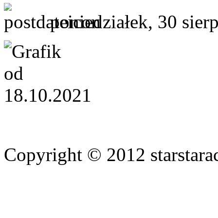
poniedziałek, 30 sier
Copyright © 2012 starstara