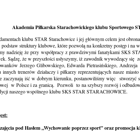
Akademia Piłkarska Starachowickiego klubu Sportowego S
amentach klubu STAR Starachowice i jej głównym celem jest obrona i
 podstaw struktury klubowe, które pozwolą na konkretny postęp i na w
amy nadzieję że przy współpracy z prawdziwymi fanatykami SKS ST
k. Sądzę, że w przyszłości usłyszymy, iż zawodnik wywodzący się ze 
howanków Jerzego Glibowskiego, Edwarda Pietrasińskiego, Andrzej
 innych trenerów działaczy i piłkarzy reprezentujących nasze miasto
cyjne zaczynają iść w dobrym kierunku, postanowiliśmy więc stworzyć
owej w Polsce i za granicą. Pozwoli to na szybszy rozwój i odbudo
iu tradycji naszego wspólnego klubu SKS STAR STARACHOWICE.
est:
zajęcia pod
Hasłem „Wychowanie poprzez sport”
oraz promocja kl