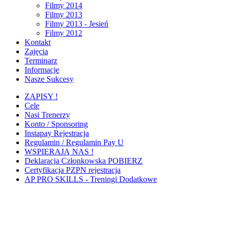
Filmy 2014
Filmy 2013
Filmy 2013 - Jesień
Filmy 2012
Kontakt
Zajęcia
Terminarz
Informacje
Nasze Sukcesy
ZAPISY !
Cele
Nasi Trenerzy
Konto / Sponsoring
Instapay Rejestracja
Regulamin / Regulamin Pay U
WSPIERAJĄ NAS !
Deklaracja Członkowska POBIERZ
Certyfikacja PZPN rejestracja
AP PRO SKILLS - Treningi Dodatkowe