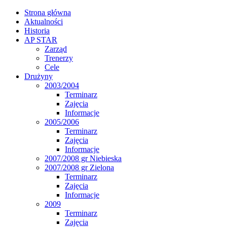
Strona główna
Aktualności
Historia
AP STAR
Zarząd
Trenerzy
Cele
Drużyny
2003/2004
Terminarz
Zajęcia
Informacje
2005/2006
Terminarz
Zajęcia
Informacje
2007/2008 gr Niebieska
2007/2008 gr Zielona
Terminarz
Zajęcia
Informacje
2009
Terminarz
Zajęcia