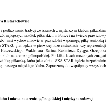
TAR Starachowice
 podtrzymanie tradycji związanych z najstarszym klubem piłkarskim
zór najlepszych szkółek piłkarskich w Polsce i na świecie prawidłowy
AR nasi wychowankowie w przyszłości wspomogą piłkę seniorską i
STARU grał będzie w pierwszej lidze ekstraklasie czy reprezentacji
a Kaczewskiego, Waldemara Sasina, Kazimierza Dyląga, Grzegorza
 i klub na arenie ogólnopolskiej. Po kilku latach mozolnych zmagań
 szkółkę piłkarską, która jako córka SKS STAR będzie bezpośrednio
wę naszego miejskiego klubu. Zapraszamy do współpracy wszystkich
ubu i miasta na arenie ogólnopolskiej i międzynarodowej