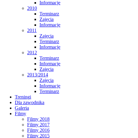
Informacje
2010
Terminarz
Zajęcia
Informacje
2011
Zajęcia
Terminarz
Informacje
2012
Terminarz
Informacje
Zajęcia
2013/2014
Zajęcia
Informacje
Terminarz
Treningi
Dla zawodnika
Galeria
Filmy
Filmy 2018
Filmy 2017
Filmy 2016
Filmy 2015