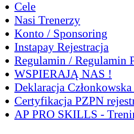
Cele
Nasi Trenerzy
Konto / Sponsoring
Instapay Rejestracja
Regulamin / Regulamin 
WSPIERAJĄ NAS !
Deklaracja Członkowsk
Certyfikacja PZPN rejest
AP PRO SKILLS - Treni