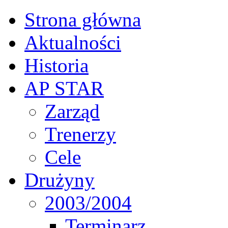
Strona główna
Aktualności
Historia
AP STAR
Zarząd
Trenerzy
Cele
Drużyny
2003/2004
Terminarz