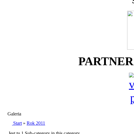
PARTNER
Galeria
Start
»
Rok 2011
Jest tu 1 Sub-category in this category