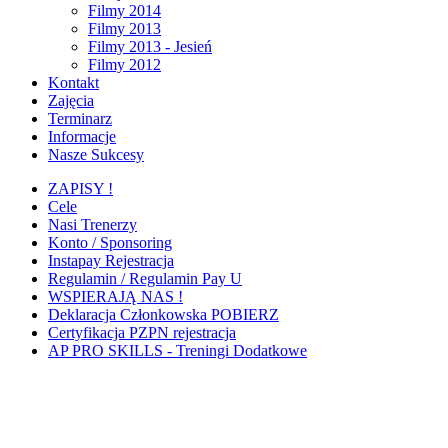
Filmy 2014
Filmy 2013
Filmy 2013 - Jesień
Filmy 2012
Kontakt
Zajęcia
Terminarz
Informacje
Nasze Sukcesy
ZAPISY !
Cele
Nasi Trenerzy
Konto / Sponsoring
Instapay Rejestracja
Regulamin / Regulamin Pay U
WSPIERAJĄ NAS !
Deklaracja Członkowska POBIERZ
Certyfikacja PZPN rejestracja
AP PRO SKILLS - Treningi Dodatkowe