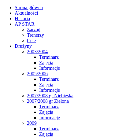
Strona główna
Aktualności
Historia
AP STAR
Zarząd
Trenerzy
Cele
Drużyny
2003/2004
Terminarz
Zajęcia
Informacje
2005/2006
Terminarz
Zajęcia
Informacje
2007/2008 gr Niebieska
2007/2008 gr Zielona
Terminarz
Zajęcia
Informacje
2009
Terminarz
Zajęcia