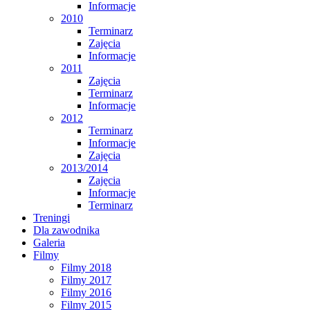
Informacje
2010
Terminarz
Zajęcia
Informacje
2011
Zajęcia
Terminarz
Informacje
2012
Terminarz
Informacje
Zajęcia
2013/2014
Zajęcia
Informacje
Terminarz
Treningi
Dla zawodnika
Galeria
Filmy
Filmy 2018
Filmy 2017
Filmy 2016
Filmy 2015