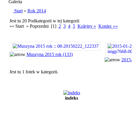
Galeria
Start
»
Rok 2014
Jest tu 20 Podkategorii w tej kategorii
«« Start « Poprzedni [1]
2
3
4
5
Kolejny »
Koniec »»
Muszyna 2015 rok (133)
2015-
Jest tu 1 fotek w kategorii.
indeks