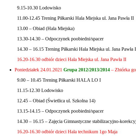
9.15-10.30 Lodowisko
11.00-12.45 Trening Piłkarski Hala Miejska ul. Jana Pawła II
13.00 – Obiad (Hala Miejska)
13.30-14.30 – Odpoczynek poobiedni/spacer
14.30 – 16.15 Trening Piłkarski Hala Miejska ul. Jana Pawła I
16.20-16.30 odbiór dzieci Hala Miejska ul. Jana Pawła II
Poniedziałek 24.01.2021
Grupa 2012/2013/2014
– Zbiórka go
9.00 – 10.45 Trening Piłkarski HALA LO I
11.15-12.30 Lodowisko
12.45 – Obiad (Świetlica ul. Szkolna 14)
13.15-14.15 – Odpoczynek poobiedni/spacer
14.30 – 16.15 – Zajęcia Gimnastyczne stabilizacyjno-korekc
16.20-16.30 odbiór dzieci Hala technikum 1go Maja