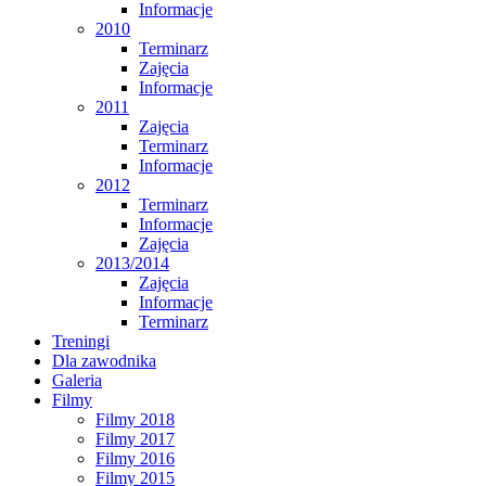
Informacje
2010
Terminarz
Zajęcia
Informacje
2011
Zajęcia
Terminarz
Informacje
2012
Terminarz
Informacje
Zajęcia
2013/2014
Zajęcia
Informacje
Terminarz
Treningi
Dla zawodnika
Galeria
Filmy
Filmy 2018
Filmy 2017
Filmy 2016
Filmy 2015