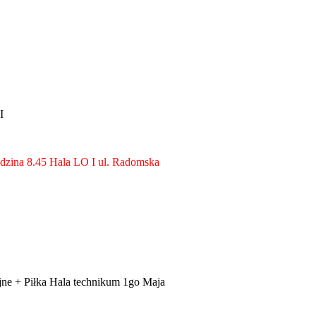
I
dzina 8.45 Hala LO I ul. Radomska
yjne + Piłka Hala technikum 1go Maja