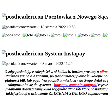
Pocztówka z Nowego Sąc
czwartek, 18 sierpnia 2022 10:58
System Instapay
czwartek, 03 marca 2022 11:26
Osoby posiadające zaległości w składkach, bardzo prosimy o
pilne
Państwa jak i dla Akademii, po jednorazowej płatności kolejne p
płatności blik lub payu (na początku miesiąca - do 5-ego dnia) 
zalogowaniu się do systemu -
https://customer.instapay.pl/
rejest
pytaniami dopuszczamy kilka wyjątków dla osób które posiadają p
takiej sytuacji o ustawienie ZLECENIA STAŁEGO zaplanowanego 