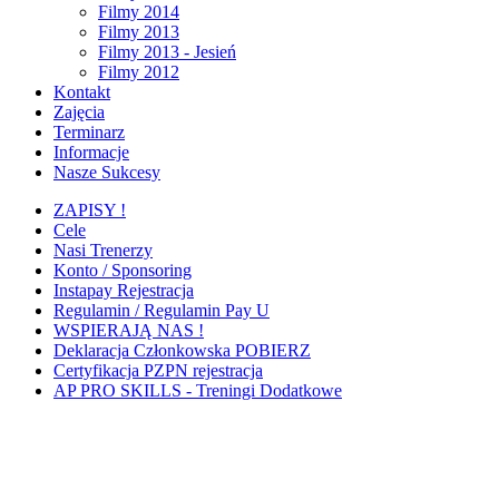
Filmy 2014
Filmy 2013
Filmy 2013 - Jesień
Filmy 2012
Kontakt
Zajęcia
Terminarz
Informacje
Nasze Sukcesy
ZAPISY !
Cele
Nasi Trenerzy
Konto / Sponsoring
Instapay Rejestracja
Regulamin / Regulamin Pay U
WSPIERAJĄ NAS !
Deklaracja Członkowska POBIERZ
Certyfikacja PZPN rejestracja
AP PRO SKILLS - Treningi Dodatkowe