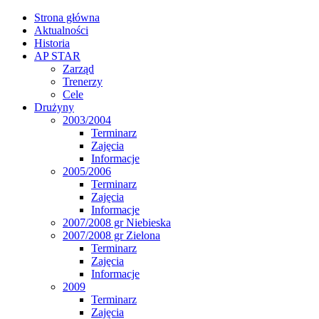
Strona główna
Aktualności
Historia
AP STAR
Zarząd
Trenerzy
Cele
Drużyny
2003/2004
Terminarz
Zajęcia
Informacje
2005/2006
Terminarz
Zajęcia
Informacje
2007/2008 gr Niebieska
2007/2008 gr Zielona
Terminarz
Zajęcia
Informacje
2009
Terminarz
Zajęcia